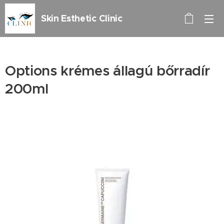
Skin Esthetic Clinic
Options krémes állagú bőrradír
200ml