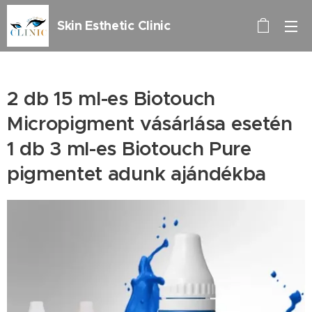
Skin Esthetic Clinic
2 db 15 ml-es Biotouch
Micropigment vásárlása esetén
1 db 3 ml-es Biotouch Pure
pigmentet adunk ajándékba