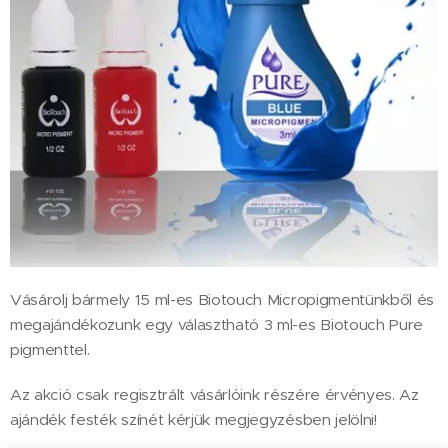
Vásárolj bármely 15 ml-es Biotouch Micropigmentünkből és
megajándékozunk egy választható 3 ml-es Biotouch Pure
pigmenttel.
Az akció csak regisztrált vásárlóink részére érvényes. Az
ajándék festék színét kérjük megjegyzésben jelölni!