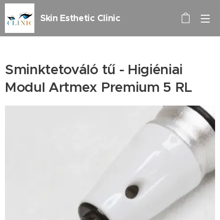
Skin Esthetic Clinic
Sminktetováló tű - Higiéniai
Modul Artmex Premium 5 RL