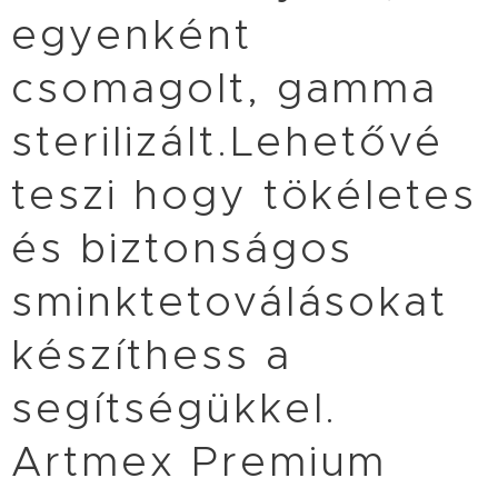
egyenként
csomagolt, gamma
sterilizált.Lehetővé
teszi hogy tökéletes
és biztonságos
sminktetoválásokat
készíthess a
segítségükkel.
Artmex Premium