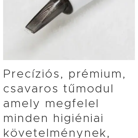
Precíziós, prémium,
csavaros tűmodul
amely megfelel
minden higiéniai
követelménynek,