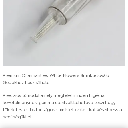
Premium Charmant és White Flowers Sminktetováló
Gépekhez használható.
Precíziós tűmodul amely megfelel minden higiéniai
követelménynek, gamma sterilizált.Lehetővé teszi hogy
tökéletes és biztonságos sminktetoválásokat készíthess a
segítségükkel.